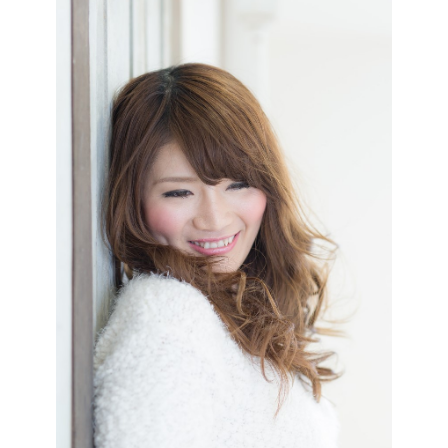
SALON INFO
CONCEPT
STYLE
PRODUCT
NEWS