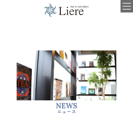
TOP
SALON MENU
BLOG
NEWS
VOICE
ニュース
STAFF